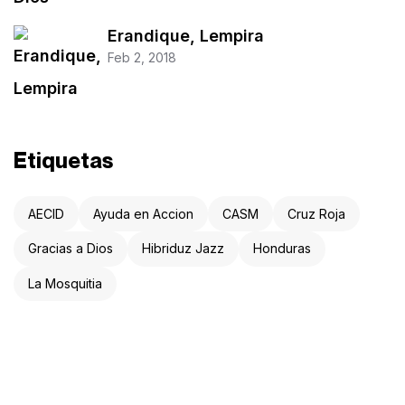
Erandique, Lempira
Feb 2, 2018
Etiquetas
AECID
Ayuda en Accion
CASM
Cruz Roja
Gracias a Dios
Hibriduz Jazz
Honduras
La Mosquitia