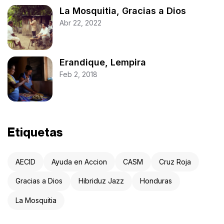
La Mosquitia, Gracias a Dios
Abr 22, 2022
Erandique, Lempira
Feb 2, 2018
Etiquetas
AECID
Ayuda en Accion
CASM
Cruz Roja
Gracias a Dios
Hibriduz Jazz
Honduras
La Mosquitia