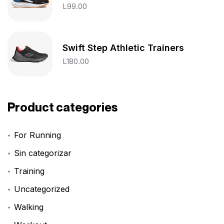
L
99.00
Swift Step Athletic Trainers
L
180.00
Product categories
For Running
Sin categorizar
Training
Uncategorized
Walking