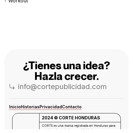
Workout
¿Tienes una idea?
Hazla crecer.
info@cortepublicidad.com
Inicio
Historias
Privacidad
Contacto
2024 © CORTE HONDURAS
CORTE es una marca registrada en Honduras para
servicios de marketing y publicidad.