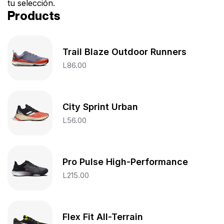
tu selección.
Products
Trail Blaze Outdoor Runners
L
86.00
City Sprint Urban
L
56.00
Pro Pulse High-Performance
L
215.00
Flex Fit All-Terrain